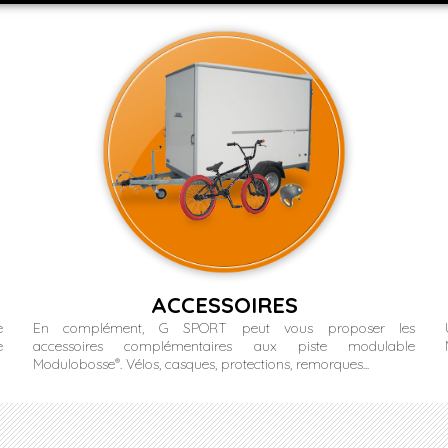
ACCESSOIRES
e
En complément, G SPORT peut vous proposer les
e
accessoires complémentaires aux piste modulable
Modulobosse
®
. Vélos, casques, protections, remorques...