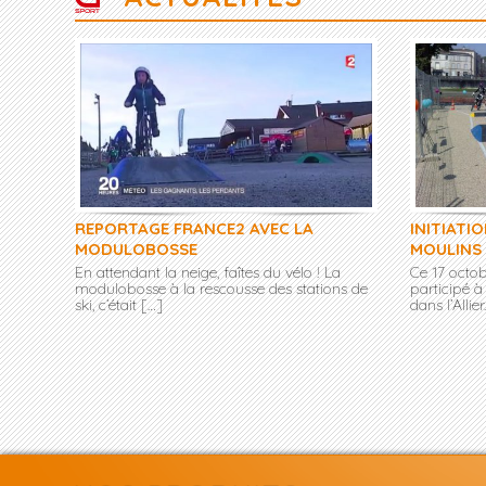
REPORTAGE FRANCE2 AVEC LA
INITIATI
MODULOBOSSE
MOULINS
En attendant la neige, faîtes du vélo ! La
Ce 17 octo
modulobosse à la rescousse des stations de
participé à
ski, c’était […]
dans l’Alli